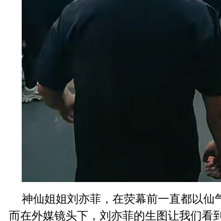
神仙姐姐刘亦菲，在荧幕前一直都以仙
而在外媒镜头下，刘亦菲的生图让我们看