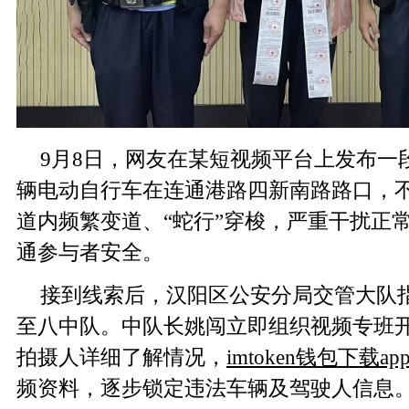
9月8日，网友在某短视频平台上发布一
辆电动自行车在连通港路四新南路路口，
道内频繁变道、“蛇行”穿梭，严重干扰正
通参与者安全。
接到线索后，汉阳区公安分局交管大队
至八中队。中队长姚闯立即组织视频专班
拍摄人详细了解情况，
imtoken钱包下载ap
频资料，逐步锁定违法车辆及驾驶人信息