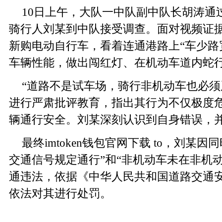
10日上午，大队一中队副中队长胡涛通
骑行人刘某到中队接受调查。面对视频证
新购电动自行车，看着连通港路上“车少路
车辆性能，做出闯红灯、在机动车道内蛇
“道路不是试车场，骑行非机动车也必须
进行严肃批评教育，指出其行为不仅极度
辆通行安全。刘某深刻认识到自身错误，
最终imtoken钱包官网下载 to，刘某
交通信号规定通行”和“非机动车未在非机
通违法，依据《中华人民共和国道路交通
依法对其进行处罚。